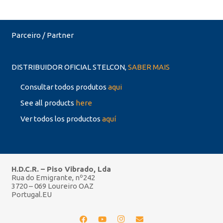
Parceiro / Partner
DISTRIBUIDOR OFICIAL STELCON,
SABER MAIS
Consultar todos produtos
aqui
See all products
here
Ver todos los productos
aquí
H.D.C.R. – Piso Vibrado, Lda
Rua do Emigrante, nº242
3720 – 069 Loureiro OAZ
Portugal.EU