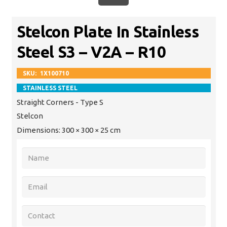
Stelcon Plate In Stainless
Steel S3 – V2A – R10
SKU:
1X100710
STAINLESS STEEL
Straight Corners - Type S
Stelcon
Dimensions:
300 × 300 × 25 cm