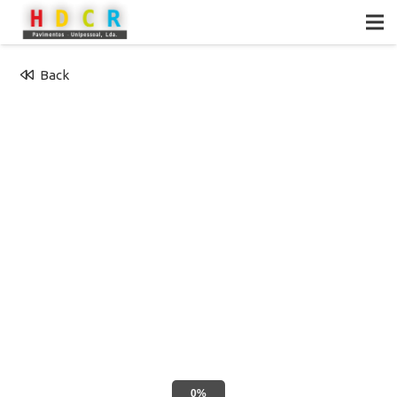
Back
0%