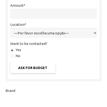
Amount*
Location*
Want to be contacted?
Yes
No
Brand