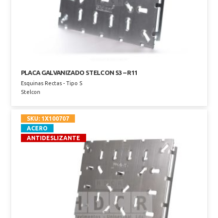
PLACA GALVANIZADO STELCON S3 – R11
Esquinas Rectas - Tipo S
Stelcon
SKU:
1X100707
ACERO
ANTIDESLIZANTE