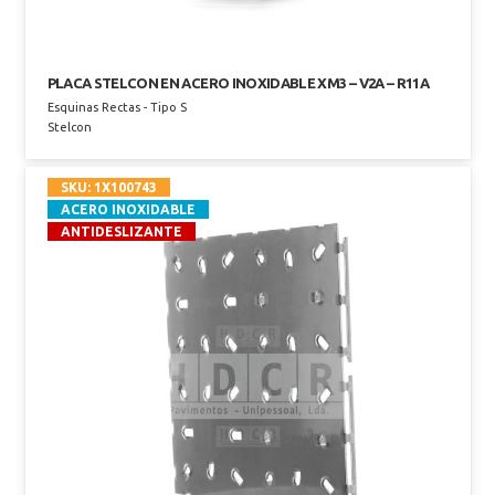
PLACA STELCON EN ACERO INOXIDABLE XM3 – V2A – R11A
Esquinas Rectas - Tipo S
Stelcon
SKU:
1X100743
ACERO INOXIDABLE
ANTIDESLIZANTE