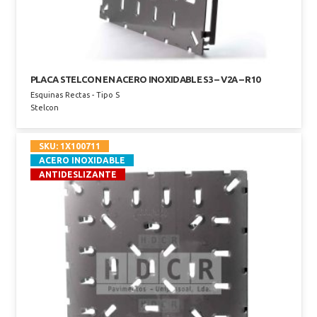
PLACA STELCON EN ACERO INOXIDABLE S3 – V2A – R10
Esquinas Rectas - Tipo S
Stelcon
SKU:
1X100711
ACERO INOXIDABLE
ANTIDESLIZANTE