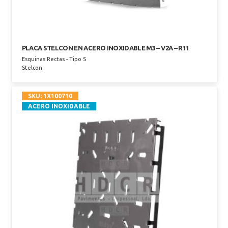
PLACA STELCON EN ACERO INOXIDABLE M3 – V2A – R11
Esquinas Rectas - Tipo S
Stelcon
SKU:
1X100710
ACERO INOXIDABLE