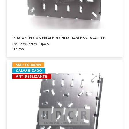
PLACA STELCON EN ACERO INOXIDABLE S3 – V2A – R11
Esquinas Rectas - Tipo S
Stelcon
SKU:
1X100709
GALVANIZADO
ANTIDESLIZANTE