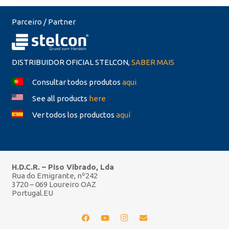
Parceiro / Partner
DISTRIBUIDOR OFICIAL STELCON,
SABER MAIS
Consultar todos produtos
aqui
See all products
here
Ver todos los productos
aquí
H.D.C.R. – Piso Vibrado, Lda
Rua do Emigrante, nº242
3720 – 069 Loureiro OAZ
Portugal.EU