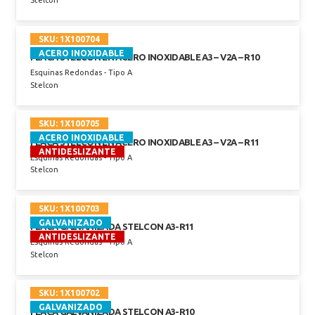
Stelcon
SKU:
1X100704
ACERO INOXIDABLE
PLACA STELCON EN ACERO INOXIDABLE A3 – V2A – R10
Esquinas Redondas - Tipo A
Stelcon
SKU:
1X100705
ACERO INOXIDABLE
PLACA STELCON EN ACERO INOXIDABLE A3 – V2A – R11
ANTIDESLIZANTE
Esquinas Redondas - Tipo A
Stelcon
SKU:
1X100703
GALVANIZADO
PLACA GALVANIZADA STELCON A3-R11
ANTIDESLIZANTE
Esquinas Redondas - Tipo A
Stelcon
SKU:
1X100702
GALVANIZADO
PLACA GALVANIZADA STELCON A3-R10