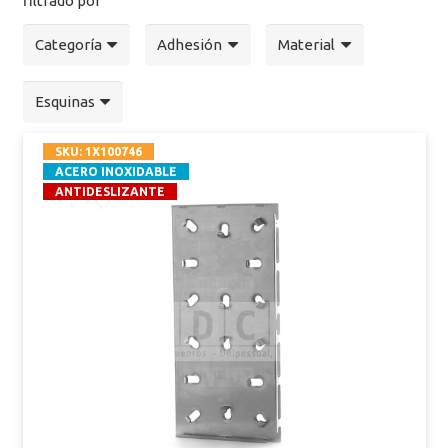
filtrado por
Categoría
Adhesión
Material
Esquinas
SKU:
1X100746
ACERO INOXIDABLE
ANTIDESLIZANTE