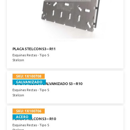
PLACA STELCON S3 – R11
Esquinas Rectas - Tipo S
Stelcon
SKU:
1X100708
GALVANIZADO
PLACA STELCON GALVANIZADO S3 – R10
Esquinas Rectas - Tipo S
Stelcon
SKU:
1X100706
ACERO
PLACA STELCON S3 – R10
Esquinas Rectas - Tipo S