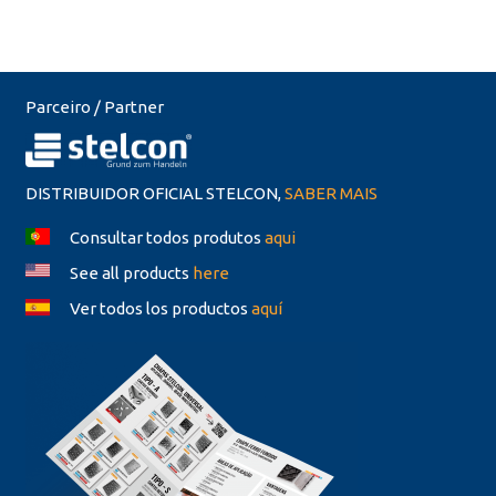
Parceiro / Partner
DISTRIBUIDOR OFICIAL STELCON,
SABER MAIS
Consultar todos produtos
aqui
See all products
here
Ver todos los productos
aquí