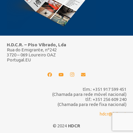
H.D.C.R. – Piso Vibrado, Lda
Rua do Emigrante, nº242
3720 – 069 Loureiro OAZ
Portugal.EU
tlm.: +351 917 599 451
(Chamada para rede móvel nacional)
tlf.: +351 256 609 240
(Chamada para rede fixa nacional)
hdcr@hdcr.pt
© 2024
HDCR