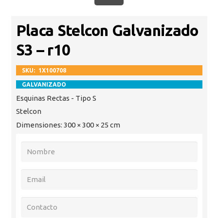
Placa Stelcon Galvanizado
S3 – r10
SKU:
1X100708
GALVANIZADO
Esquinas Rectas - Tipo S
Stelcon
Dimensiones:
300 × 300 × 25 cm