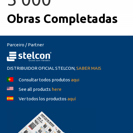
Obras Completadas
Parceiro / Partner
DISTRIBUIDOR OFICIAL STELCON,
SABER MAIS
Consultar todos produtos
aqui
See all products
here
Ver todos los productos
aquí