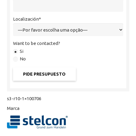
Localización*
Want to be contacted?
Si
No
s3-r10-1×100706
Marca