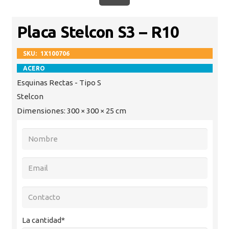
Placa Stelcon S3 – R10
SKU:
1X100706
ACERO
Esquinas Rectas - Tipo S
Stelcon
Dimensiones:
300 × 300 × 25 cm
La cantidad*