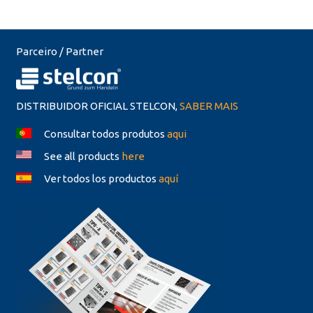
Parceiro / Partner
DISTRIBUIDOR OFICIAL STELCON,
SABER MAIS
Consultar todos produtos
aqui
See all products
here
Ver todos los productos
aquí