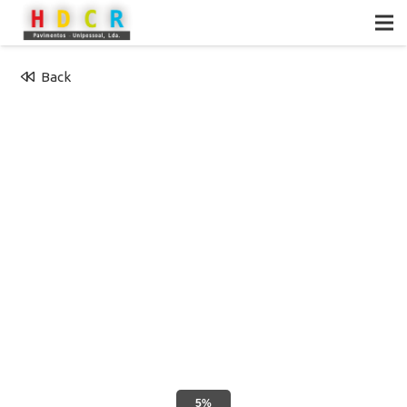
Back
5%