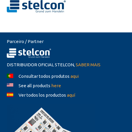
Parceiro / Partner
DISTRIBUIDOR OFICIAL STELCON,
SABER MAIS
Consultar todos produtos
aqui
See all products
here
Ver todos los productos
aquí