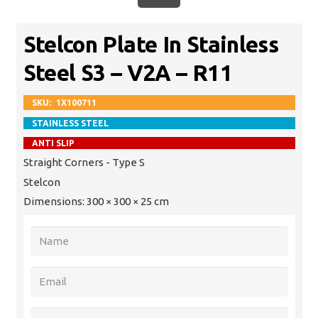
Stelcon Plate In Stainless
Steel S3 – V2A – R11
SKU:
1X100711
STAINLESS STEEL
ANTI SLIP
Straight Corners - Type S
Stelcon
Dimensions:
300 × 300 × 25 cm