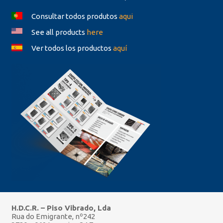
Consultar todos produtos
aqui
See all products
here
Ver todos los productos
aquí
H.D.C.R. – Piso Vibrado, Lda
Rua do Emigrante, nº242