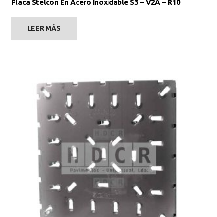
Placa Stelcon En Acero Inoxidable S3 – V2A – R10
LEER MÁS