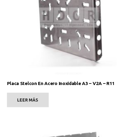
Placa Stelcon En Acero Inoxidable A3 – V2A – R11
LEER MÁS