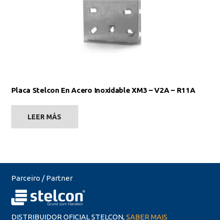
Placa Stelcon En Acero Inoxidable XM3 – V2A – R11A
LEER MÁS
Parceiro / Partner
DISTRIBUIDOR OFICIAL STELCON,
SABER MAIS