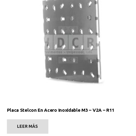
Placa Stelcon En Acero Inoxidable M3 – V2A – R11
LEER MÁS