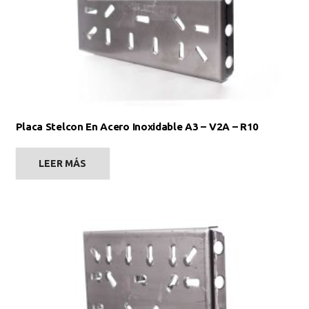
Placa Stelcon En Acero Inoxidable A3 – V2A – R10
LEER MÁS