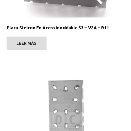
Placa Stelcon En Acero Inoxidable S3 – V2A – R11
LEER MÁS